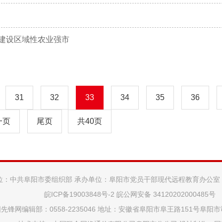
快建设区域性农业强市
31
32
33
34
35
36
一页
尾页
共40页
位：中共阜阳市委组织部 承办单位：阜阳市党员干部现代远程教育办公室
皖ICP备19003848号-2
皖公网安备 34120202000485号
先锋网编辑部：0558-2235046 地址：安徽省阜阳市阜王路151号阜阳