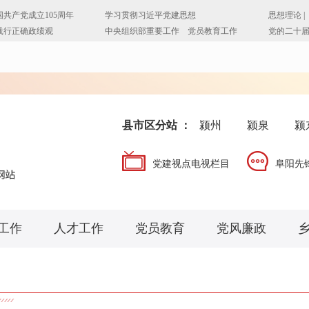
县市区分站 ：
颍州
颍泉
颍
党建视点电视栏目
阜阳先
工作
人才工作
党员教育
党风廉政