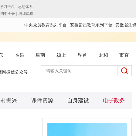
中央党员教育系列平台
安徽党员教育系列平台
安徽省先
东
临泉
阜南
颍上
界首
太和
市直
锋网微信公众号
乡村振兴
课件资源
自身建设
电子政务