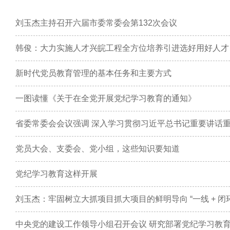
刘玉杰主持召开六届市委常委会第132次会议
新时代党员教育管理的基本任务和主要方式
一图读懂《关于在全党开展党纪学习教育的通知》
党员大会、支委会、党小组，这些知识要知道
党纪学习教育这样开展
刘玉杰：牢固树立大抓项目抓大项目的鲜明导向 “一线 + 
中央党的建设工作领导小组召开会议 研究部署党纪学习教