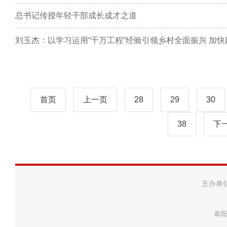
总书记传授年轻干部成长成才之道
刘玉杰：以学习运用“千万工程”经验引领乡村全面振兴 加
首页
上一页
28
29
30
38
下
主办单
阜阳