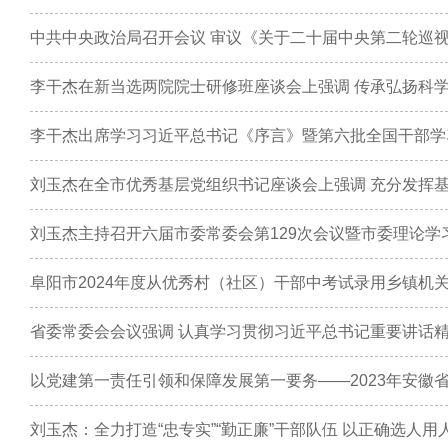
李干杰出席学习习近平总书记《序言》暨第六批全国干部学
刘玉杰主持召开六届市委常委会第129次会议暨市委理论学
阜阳市2024年度从优秀村（社区）干部中考试录用乡镇机
以党建第一责任引领和保障发展第一要务——2023年安徽
刘玉杰：全力打造“忠专实”“勤正廉”干部队伍 以正确选人