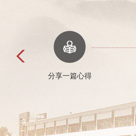
课
分享一篇心得