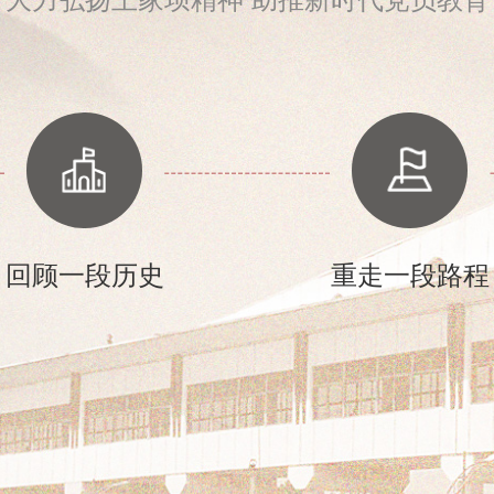
回顾一段历史
重走一段路程