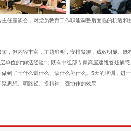
任座谈会，对党员教育工作职能调整后面临的机遇和挑
，但内容丰富，主题鲜明，安排紧凑，成效明显。既有
基层单位的“鲜活经验”；既有中组部专家高屋建瓴答疑解
正做到了干什么训什么、缺什么补什么。5天的培训，进
了聚思想、明路径、提精神、强协作的效果。