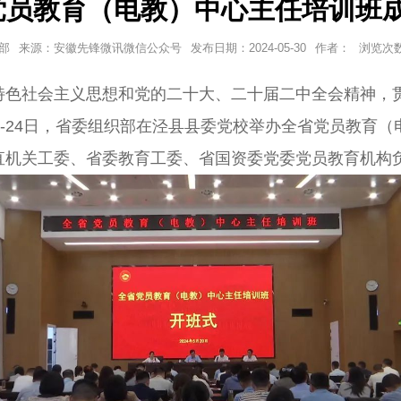
党员教育（电教）中心主任培训班
部
来源：安徽先锋微讯微信公众号
发布日期：
2024-05-30
作者：
浏览次数
社会主义思想和党的二十大、二十届二中全会精神，贯
0-24日，省委组织部在泾县县委党校举办全省党员教育
机关工委、省委教育工委、省国资委党委党员教育机构负