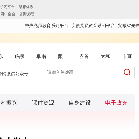
中央党员教育系列平台
安徽党员教育系列平台
安徽省先
东
临泉
阜南
颍上
界首
太和
市直
锋网微信公众号
乡村振兴
课件资源
自身建设
电子政务