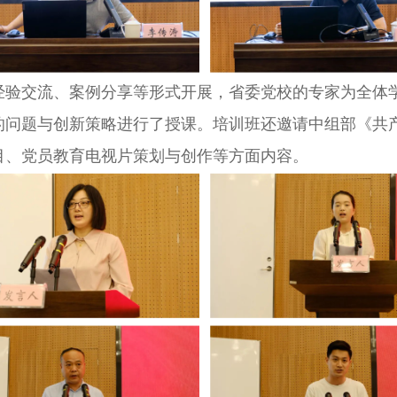
交流、案例分享等形式开展，省委党校的专家为全体学
的问题与创新策略进行了授课。培训班还邀请中组部《共
目、党员教育电视片策划与创作等方面内容。