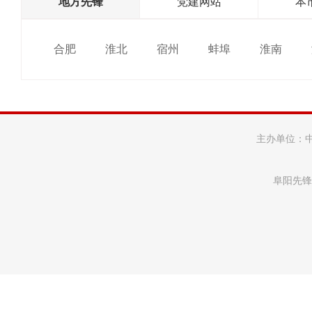
地方先锋
党建网站
本
合肥
淮北
宿州
蚌埠
淮南
主办单位：
阜阳先锋