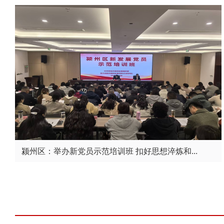
颍州区：举办新党员示范培训班 扣好思想淬炼和...