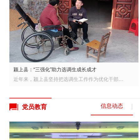
颍上县：“三强化”助力选调生成长成才
近年来，颍上县坚持把选调生工作作为优化干部队伍结构的基础性工程来抓，拧紧“育管用”全链条，着力打造...
信息动态
党员
教育