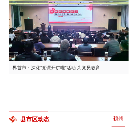
界首市：深化“党课开讲啦”活动 为党员教育...
颍州
县市区
动态