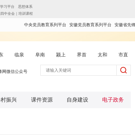
中央党员教育系列平台
安徽党员教育系列平台
安徽省先
东
临泉
阜南
颍上
界首
太和
市直
锋网微信公众号
乡村振兴
课件资源
自身建设
电子政务