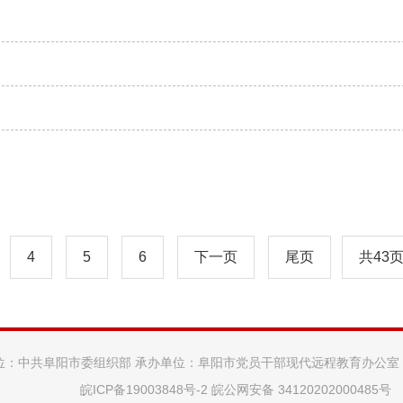
4
5
6
下一页
尾页
共43
位：中共阜阳市委组织部 承办单位：阜阳市党员干部现代远程教育办公室
皖ICP备19003848号-2
皖公网安备 34120202000485号