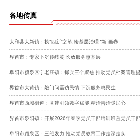
各地传真
太和县大新镇：执“四新”之笔 绘基层治理 “新”画卷
界首市：专家下沉传岐黄 长效服务惠基层
阜阳市颍泉区宁老庄镇：抓实三个聚焦 推动党员档案管理
界首市大黄镇：敲门问需访民情 下沉服务惠民生
界首市西城街道：党建引领数字赋能 精治善治暖民心
界首市泉阳镇：开展2026年春季党员干部培训班暨党员干
阜阳市颍泉区：三维发力 推动党员教育工作走深走实