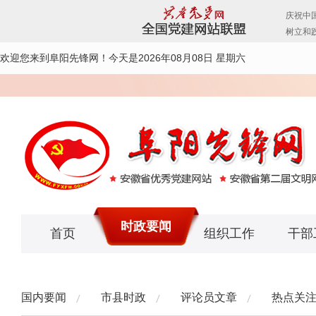
欢迎您来到阜阳先锋网！
今天是2026年08月08日 星期六
时政要闻
首页
组织工作
干部
国内要闻
市县时政
评论员文章
热点关