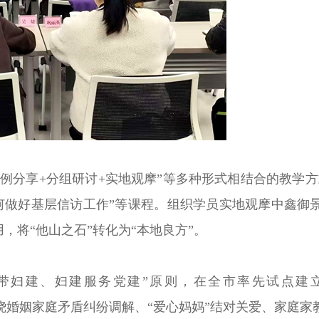
案例分享+分组研讨+实地观摩”等多种形式相结合的教学
如何做好基层信访工作”等课程。组织学员实地观摩中鑫
，将“他山之石”转化为“本地良方”。
带妇建、妇建服务党建”原则，在全市率先试点建立
系，围绕婚姻家庭矛盾纠纷调解、“爱心妈妈”结对关爱、家