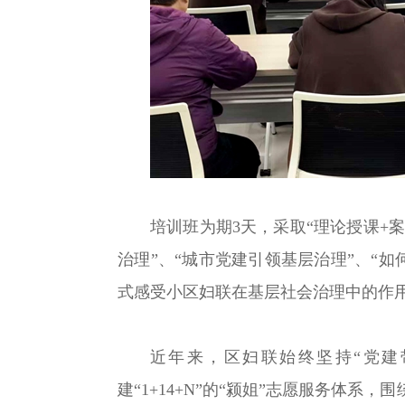
培训班为期3天，采取“理论授课+
治理”、“城市党建引领基层治理”、“
式感受小区妇联在基层社会治理中的作用
近年来，区妇联始终坚持“党建
建“1+14+N”的“颍姐”志愿服务体