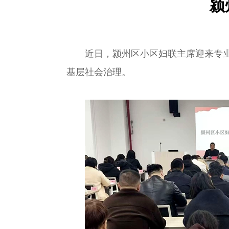
颍
近日，颍州区小区妇联主席迎来专
基层社会治理。