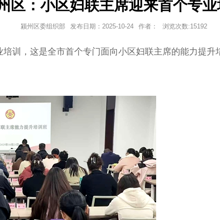
州区：小区妇联主席迎来首个专业
颍州区委组织部
发布日期：
2025-10-24
作者：
浏览次数:
15192
业培训，这是全市首个专门面向小区妇联主席的能力提升