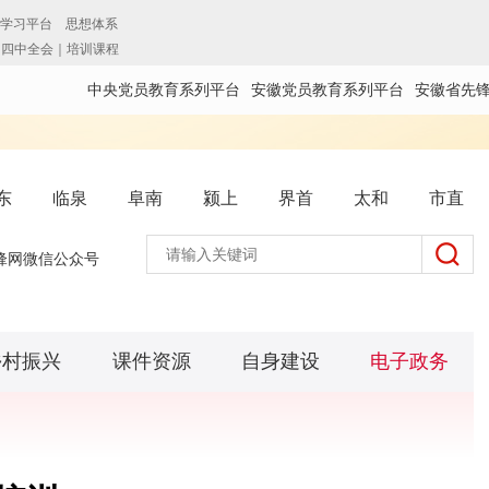
中央党员教育系列平台
安徽党员教育系列平台
安徽省先
东
临泉
阜南
颍上
界首
太和
市直
锋网微信公众号
乡村振兴
课件资源
自身建设
电子政务