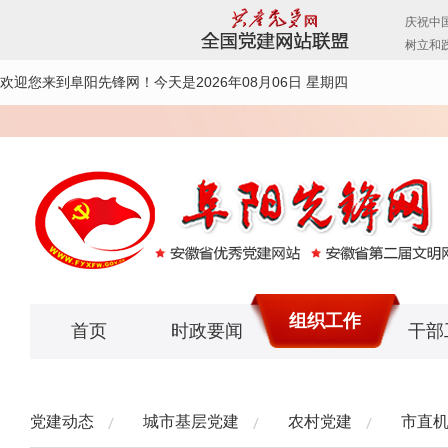
欢迎您来到阜阳先锋网！
今天是2026年08月06日 星期四
组织工作
首页
时政要闻
干部
党建动态
城市基层党建
农村党建
市直