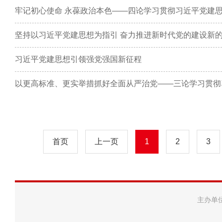
牢记初心使命 永葆政治本色——四论学习贯彻习近平党建
坚持以习近平党建思想为指引 奋力推进新时代党的建设新
习近平党建思想引领强党强国新征程
以更高标准、更实举措抓好全面从严治党——三论学习贯彻
首页
上一页
1
2
3
主办单