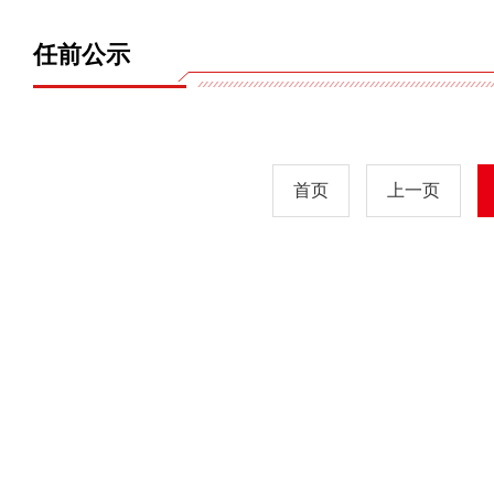
任前公示
首页
上一页