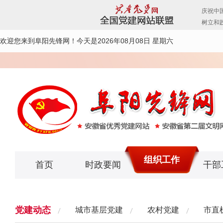
欢迎您来到阜阳先锋网！
今天是2026年08月08日 星期六
组织工作
首页
时政要闻
干部
党建动态
城市基层党建
农村党建
市直