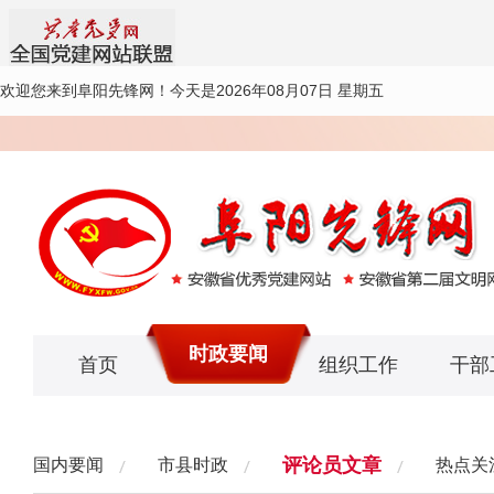
欢迎您来到阜阳先锋网！
今天是2026年08月07日 星期五
时政要闻
首页
组织工作
干部
评论员文章
国内要闻
市县时政
热点关