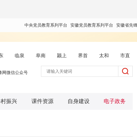
中央党员教育系列平台
安徽党员教育系列平台
安徽省先
东
临泉
阜南
颍上
界首
太和
市直
锋网微信公众号
乡村振兴
课件资源
自身建设
电子政务