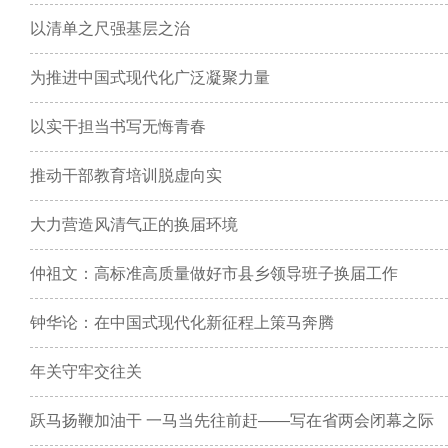
以清单之尺强基层之治
为推进中国式现代化广泛凝聚力量
以实干担当书写无悔青春
推动干部教育培训脱虚向实
大力营造风清气正的换届环境
仲祖文：高标准高质量做好市县乡领导班子换届工作
钟华论：在中国式现代化新征程上策马奔腾
年关守牢交往关
跃马扬鞭加油干 一马当先往前赶——写在省两会闭幕之际