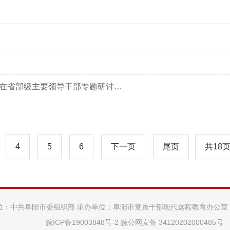
推动高质量发展不断取得新成效——二论学习习近平总书记在省部级主要领导干部专题研讨班开班式重要讲话精神
4
5
6
下一页
尾页
共18
位：中共阜阳市委组织部 承办单位：阜阳市党员干部现代远程教育办公室
皖ICP备19003848号-2
皖公网安备 34120202000485号