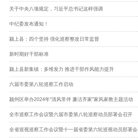
关于中央八项规定，习近平总书记这样强调
中纪委发布通知！
颍上县：四个坚持 强化巡察整改日常监督
新时期好干部标准
颍上县新集镇：多维发力 推进干部作风能力提升
六届市委第八轮巡察工作启动
颍州区举办2024年“清风常伴 廉洁齐家”家风家教主题活动
全市巡察工作会议暨六届市委第八轮巡察动员部署会召开
全省巡视巡察工作会议暨十一届省委第六轮巡视动员部署会