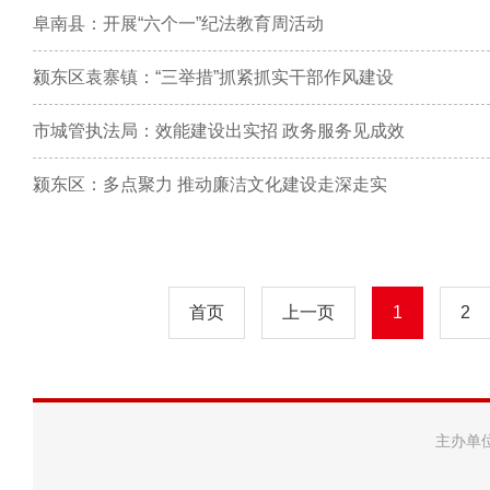
阜南县：开展“六个一”纪法教育周活动
颍东区袁寨镇：“三举措”抓紧抓实干部作风建设
市城管执法局：效能建设出实招 政务服务见成效
颍东区：多点聚力 推动廉洁文化建设走深走实
首页
上一页
1
2
主办单