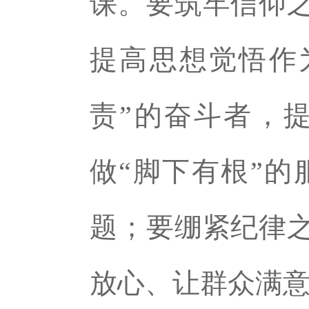
课。要筑牢信仰之
提高思想觉悟作
责”的奋斗者，
做“脚下有根”
题；要绷紧纪律之
放心、让群众满