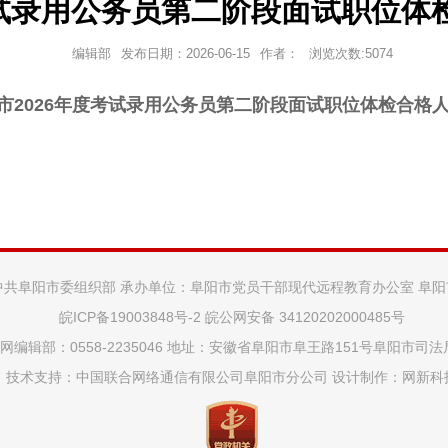
考试录用公务员第二阶段面试职位体
编辑部
发布日期：
2026-06-15
作者：
浏览次数:
5074
市2026年度考试录用公务员第二阶段面试职位体检合格
中共阜阳市委组织部 承办单位：阜阳市党员干部现代远程教育办公室 阜
皖ICP备19003848号-2
皖公网安备 34120202000485号
网编辑部：0558-2235046 地址：安徽省阜阳市阜王路151号阜阳市司
技术支持：中国联合网络通信有限公司阜阳市分公司 设计制作：
网新科