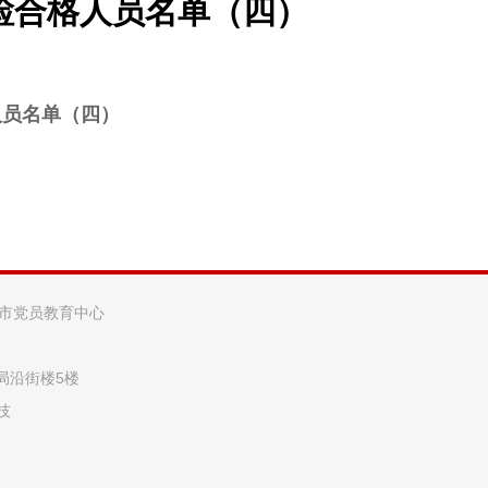
检合格人员名单（四）
人员名单（四）
阳市党员教育中心
法局沿街楼5楼
技