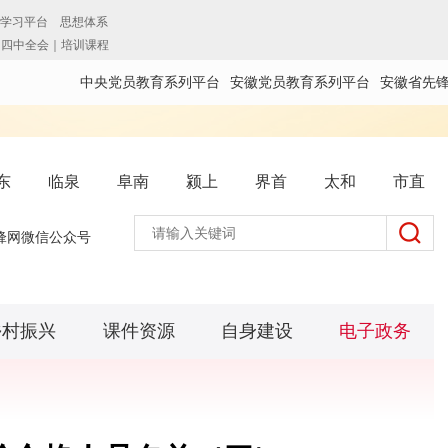
中央党员教育系列平台
安徽党员教育系列平台
安徽省先
东
临泉
阜南
颍上
界首
太和
市直
锋网微信公众号
乡村振兴
课件资源
自身建设
电子政务