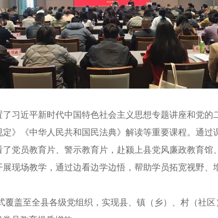
习近平新时代中国特色社会主义思想专题讲座和党的二
规定》《中华人民共和国民法典》解读等重要课程。通过
看了党员教育片、警示教育片，赴颍上县党风廉政教育馆
开展现场教学，通过边看边学边悟，帮助学员拓宽视野、
式覆盖至全县各级党组织，实现县、镇（乡）、村（社区）