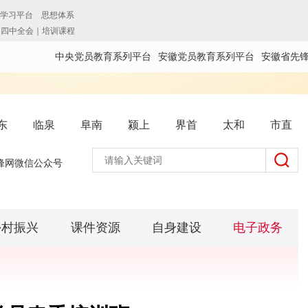
中央党员教育系列平台
安徽党员教育系列平台
安徽省先
东
临泉
阜南
颍上
界首
太和
市直
锋网微信公众号
乡村振兴
课件资源
自身建设
电子政务