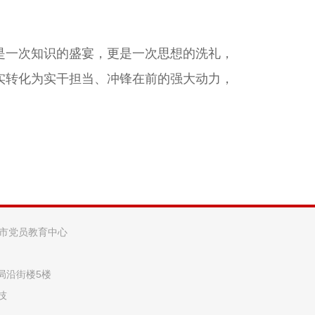
一次知识的盛宴，更是一次思想的洗礼，
实转化为实干担当、冲锋在前的强大动力，
阳市党员教育中心
法局沿街楼5楼
技