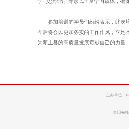
学+交流研讨”等形式丰富学习载体，确
参加培训的学员们纷纷表示，此次培训
今后将会以更加务实的工作作风，立足
为颍上县的高质量发展贡献自己的力量
主办单位：
阜阳先锋