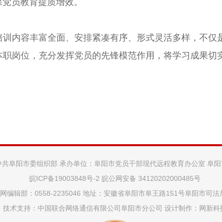
保党员教育提质增效。
内容丰富全面、安排紧凑有序、形式灵活多样，不仅是
本职岗位，充分发挥党员的先锋模范作用，将学习成果切
。
中共阜阳市委组织部 承办单位：阜阳市党员干部现代远程教育办公室 阜
皖ICP备19003848号-2
皖公网安备 34120202000485号
网编辑部：0558-2235046 地址：安徽省阜阳市阜王路151号阜阳市司
技术支持：中国联合网络通信有限公司阜阳市分公司 设计制作：
网新科