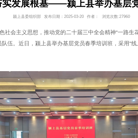
夯实发展根基——颍上县举办基层
颍上县委组织部
发布日期：
2025-03-20
作者：
浏览次数:
27960
色社会主义思想，推动党的二十届三中全会精神“一路生
队伍。近日，颍上县举办基层党员春季培训班，采用“线