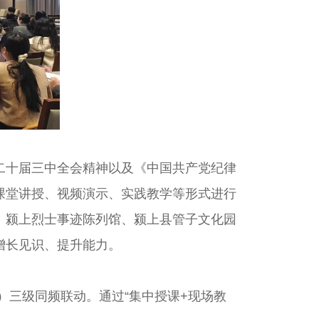
十届三中全会精神以及《中国共产党纪律
课堂讲授、视频演示、实践教学等形式进行
、颍上烈士事迹陈列馆、颍上县管子文化园
增长见识、提升能力。
三级同频联动。通过“集中授课+现场教