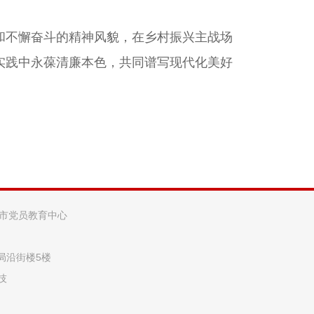
和不懈奋斗的精神风貌，在乡村振兴主战场
实践中永葆清廉本色，共同谱写现代化美好
阳市党员教育中心
法局沿街楼5楼
技