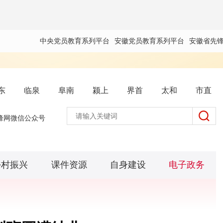
中央党员教育系列平台
安徽党员教育系列平台
安徽省先
东
临泉
阜南
颍上
界首
太和
市直
锋网微信公众号
乡村振兴
课件资源
自身建设
电子政务