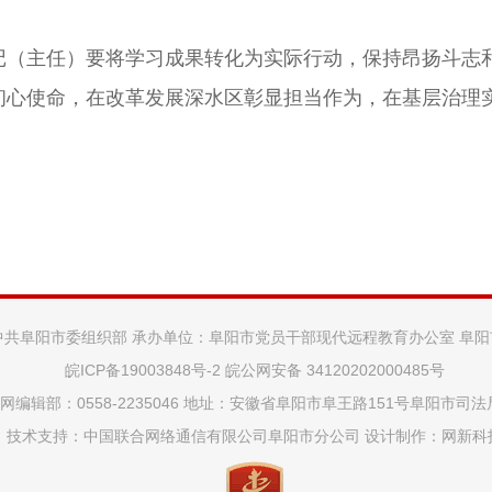
记（主任）要将学习成果转化为实际行动，保持昂扬斗志
初心使命，在改革发展深水区彰显担当作为，在基层治理
中共阜阳市委组织部 承办单位：阜阳市党员干部现代远程教育办公室 阜
皖ICP备19003848号-2
皖公网安备 34120202000485号
网编辑部：0558-2235046 地址：安徽省阜阳市阜王路151号阜阳市司
技术支持：中国联合网络通信有限公司阜阳市分公司 设计制作：
网新科