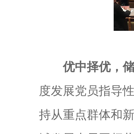
优中择优，储
度发展党员指导
持从重点群体和