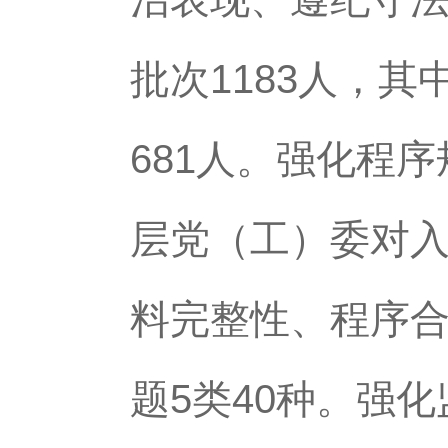
批次1183人，
681人。强化程
层党（工）委对
料完整性、程序
题5类40种。强