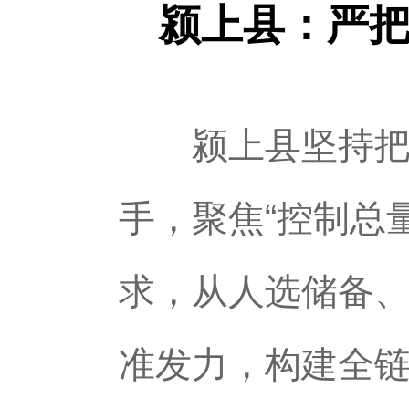
颍上县：严
颍上县坚持把发
手，聚焦“控制总
求，从人选储备
准发力，构建全