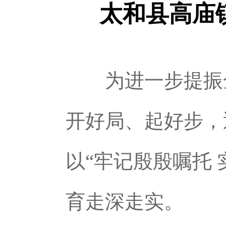
太和县高庙
为进一步提振全
开好局、起好步，
以“牢记殷殷嘱托
育走深走实。