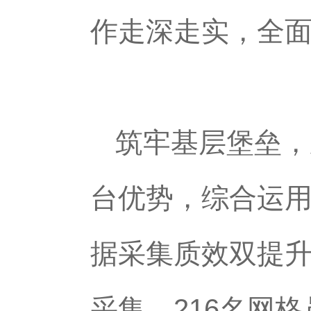
作走深走实，全
筑牢基层堡垒，
台优势，综合运用
据采集质效双提
采集，216名网