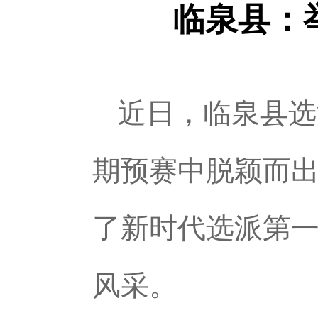
临泉县：
近日，临泉县选
期预赛中脱颖而出
了新时代选派第
风采。