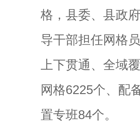
格，县委、县政
导干部担任网格员
上下贯通、全域覆
网格6225个、配
置专班84个。