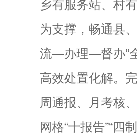
乡有服务站、村有
为支撑，畅通县、
流—办理—督办”
高效处置化解。
周通报、月考核
网格“十报告”“