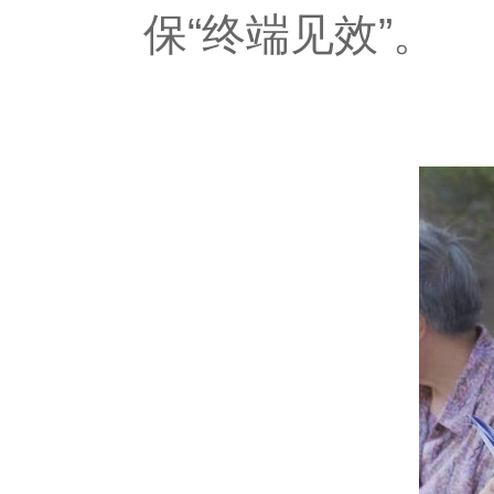
保“终端见效”。