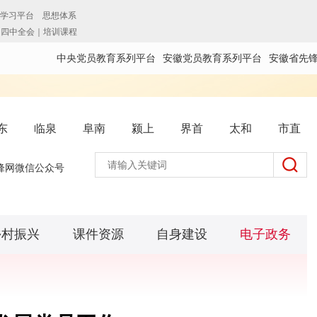
中央党员教育系列平台
安徽党员教育系列平台
安徽省先
东
临泉
阜南
颍上
界首
太和
市直
锋网微信公众号
乡村振兴
课件资源
自身建设
电子政务