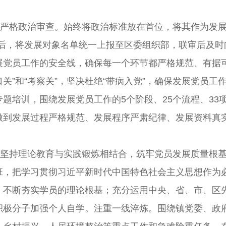
。严格政治审查。始终将政治标准放在首位，将其作为发
后，将发展对象名单统一上报至区委组织部，联审后及时
展党员工作的安全线，确保每一个环节都严格规范、有据
口关”和“考察关”，坚决杜绝“带病入党”，确保发展党员
题培训，围绕发展党员工作的5个阶段、25个流程、33
做到发展过程严格规范、发展程序严肃纪律、发展资料真
。坚持理论教育与实践锻炼相结合，筑牢党员发展质量根
班，把学习贯彻习近平新时代中国特色社会主义思想作为
，不断夯实学员的理论根基；充分运用中央、省、市、区
积极分子加强个人自学。注重一线淬炼。围绕镇党委、政