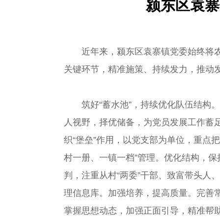
颍东区袁寨
近年来，颍东区袁寨镇党委始终将农
关键环节，精准施策、持续发力，推动
筑好“蓄水池”，持续优化队伍结构
人视野，择优储备，为党员发展工作蓄
织“堡垒”作用，以党支部为单位，重点
村一册、一镇一档”管理。优化结构，
判，注重从村“两委”干部、致富带头人
理信息库。加强培养，提高质量。完善
掌握思想动态，加强正面引导，精准帮