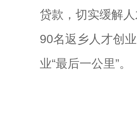
贷款，切实缓解人
90名返乡人才创
业“最后一公里”。