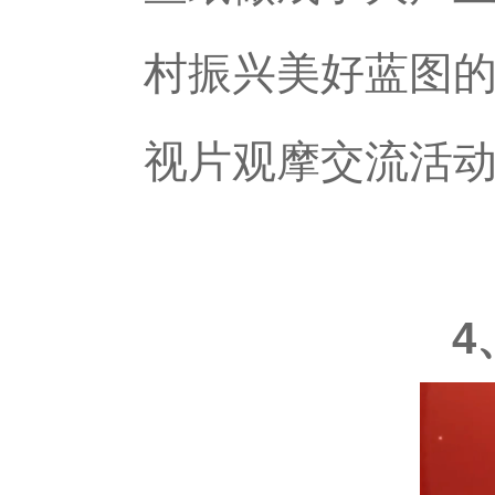
村振兴美好蓝图
视片观摩交流活
4