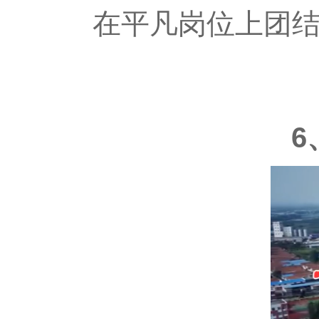
在平凡岗位上团
6