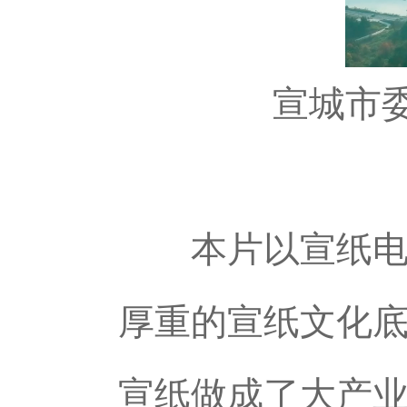
宣城市
本片以宣纸电商
厚重的宣纸文化
宣纸做成了大产