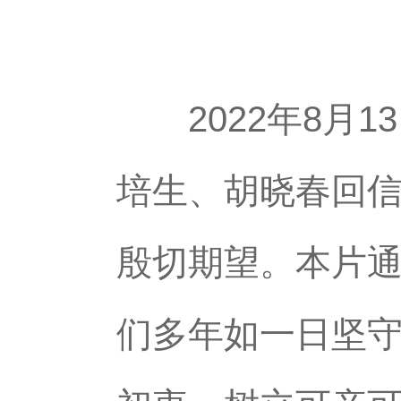
2022年8月1
培生、胡晓春回信
殷切期望。本片
们多年如一日坚守