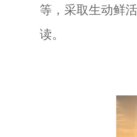
等，采取生动鲜
读。