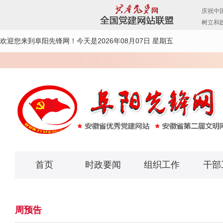
欢迎您来到阜阳先锋网！
今天是2026年08月07日 星期五
首页
时政要闻
组织工作
干部
周预告