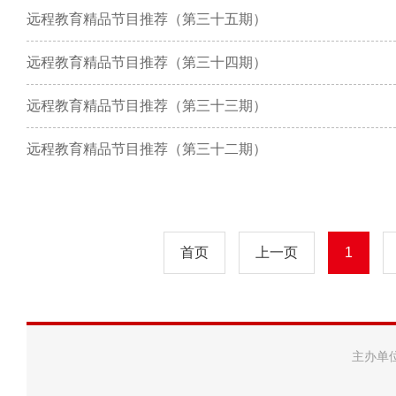
远程教育精品节目推荐（第三十五期）
远程教育精品节目推荐（第三十四期）
远程教育精品节目推荐（第三十三期）
远程教育精品节目推荐（第三十二期）
首页
上一页
1
主办单