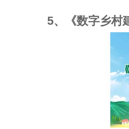
5、
《数字乡村