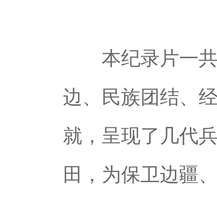
本纪录片一共5
边、民族团结、
就，呈现了几代
田，为保卫边疆