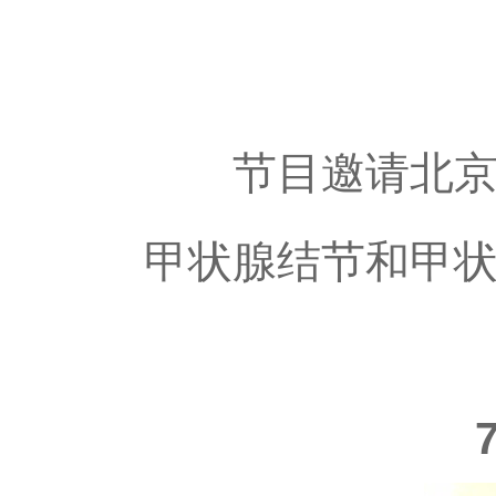
节目邀请北京协
甲状腺结节和甲