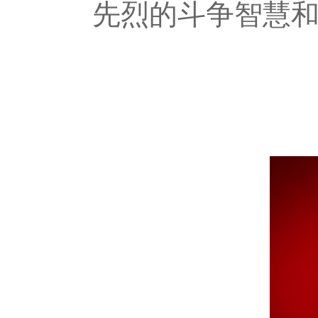
先烈的斗争智慧