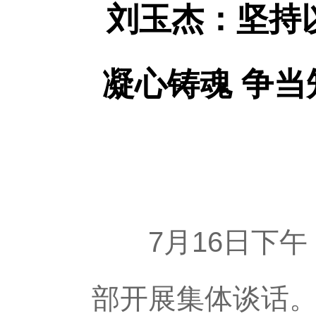
刘玉杰：坚持
凝心铸魂 争
7月16日下午，
部开展集体谈话