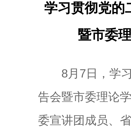
学习贯彻党的
暨市委
8月7日，学习
告会暨市委理论
委宣讲团成员、