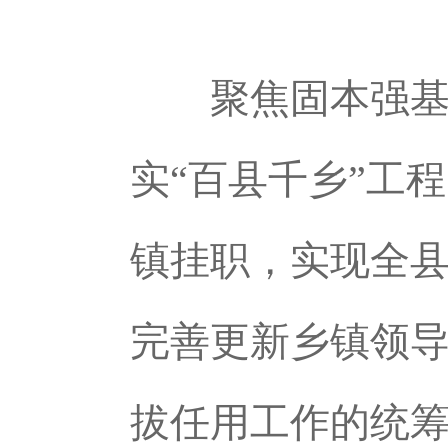
聚焦固本强基，
实“百县千乡”工
镇挂职，实现全县
完善更新乡镇领
拔任用工作的统