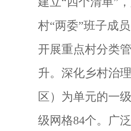
建立“四个清单”
村“两委”班子成
开展重点村分类
升。深化乡村治
区）为单元的一级
级网格84个。广