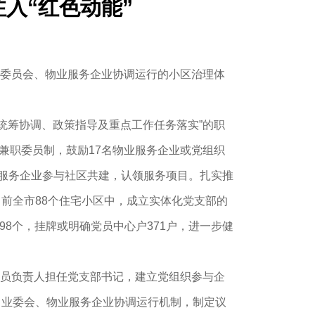
入“红色动能”
主委员会、物业服务企业协调运行的小区治理体
统筹协调、政策指导及重点工作任务落实”的职
兼职委员制，鼓励17名物业服务企业或党组织
物业服务企业参与社区共建，认领服务项目。扎实推
前全市88个住宅小区中，成立实体化党支部的
98个，挂牌或明确党员中心户371户，进一步健
党员负责人担任党支部书记，建立党组织参与企
、业委会、物业服务企业协调运行机制，制定议