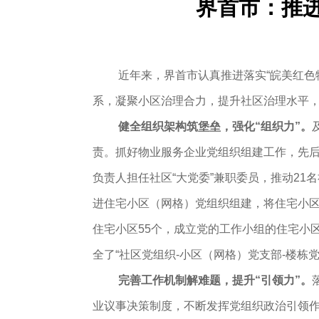
​界首市：推
近年来，界首市认真推进落实“皖美红
系，凝聚小区治理合力，提升社区治理水平，
健全组织架构筑堡垒，强化“组织力”。
责。抓好物业服务企业党组织组建工作，先后
负责人担任社区“大党委”兼职委员，推动21
进住宅小区（网格）党组织组建，将住宅小区
住宅小区55个，成立党的工作小组的住宅小区
全了“社区党组织-小区（网格）党支部-楼栋
完善工作机制解难题，提升“引领力”。
业议事决策制度，不断发挥党组织政治引领