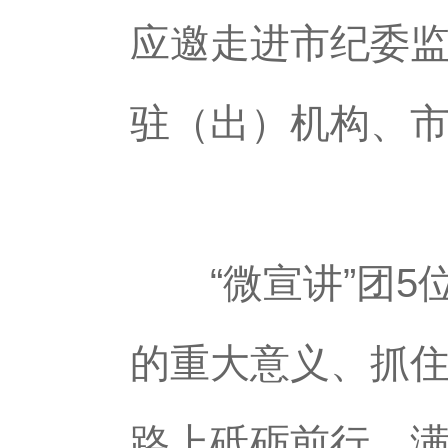
应邀走进市纪委
驻（出）机构、
“微宣讲”团5
的重大意义、抓住
路上砥砺前行、