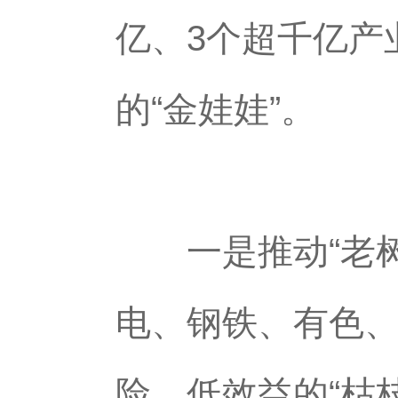
亿、3个超千亿产
的“金娃娃”。
一是推动“老树
电、钢铁、有色
险、低效益的“枯