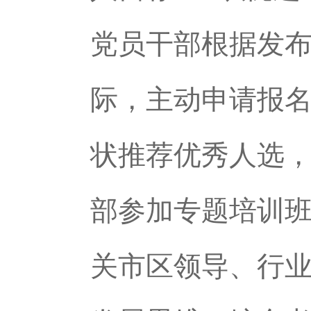
党员干部根据发
际，主动申请报
状推荐优秀人选，
部参加专题培训
关市区领导、行