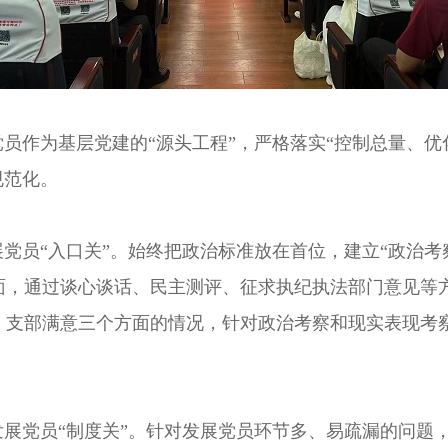
员作为基层党建的“源头工程”，严格落实“控制总量、优
规范化。
党员“入口关”。
始终把政治标准放在首位，建立“政治考察
，通过谈心谈话、民主测评、征求执纪执法部门意见等方式
、支部满意三个方面的情况，针对政治考察和现实表现考察
展党员“制度关”。
针对发展党员环节多、易疏漏的问题，