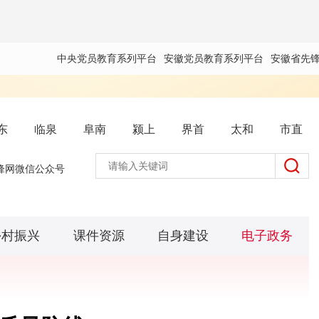
中央党员教育系列平台
安徽党员教育系列平台
安徽省先
东
临泉
阜南
颍上
界首
太和
市直
锋网微信公众号
乡村振兴
课件资源
自身建设
电子政务