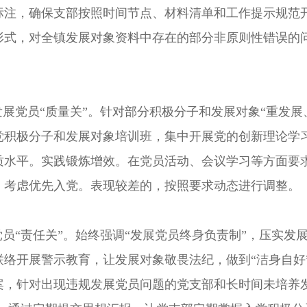
注，确保支部按照时间节点、材料清单和工作提示规范开展
形式，对全镇发展对象资料中存在的部分非原则性错误的
展党员“质量关”。
针对部分积极分子和发展对象“重发展、
党积极分子和发展对象培训班，集中开展党的创新理论学
质水平。实践锻炼增效。在党员活动、会议学习等方面要
，考虑优先入党。表现较差的，按照要求动态进行调整。
员“责任关”。
始终强调“发展党员终身负责制”，压实发
络开展警示教育，让发展对象敬畏法纪，做到“洁身自好”
案，针对出现违规发展党员问题的党支部和长时间未培养