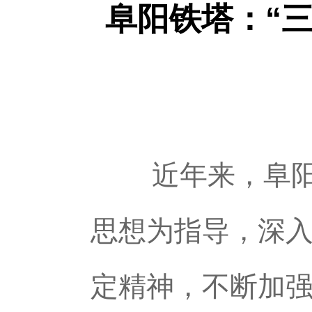
​阜阳铁塔：“
近年来，阜阳铁
思想为指导，深
定精神，不断加