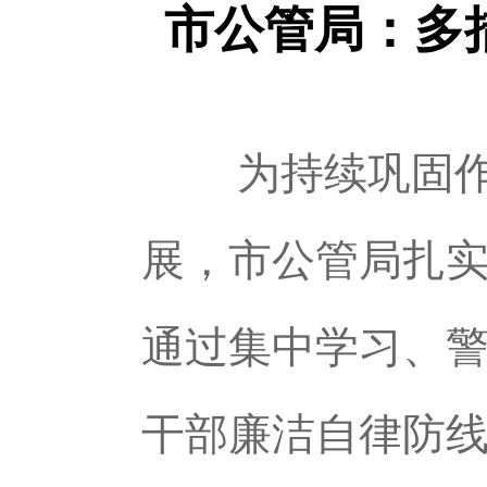
市公管局：多
为持续巩固作风
展，市公管局扎
通过集中学习、
干部廉洁自律防