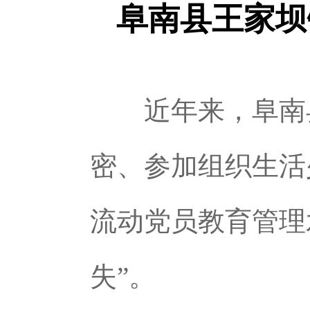
阜南县王家坝
近年来，阜南县
密、参加组织生活
流动党员教育管理
失”。