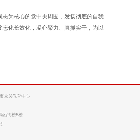
志为核心的党中央周围，发扬彻底的自我
常态化长效化，凝心聚力、真抓实干，为以
阳市党员教育中心
法局沿街楼5楼
技