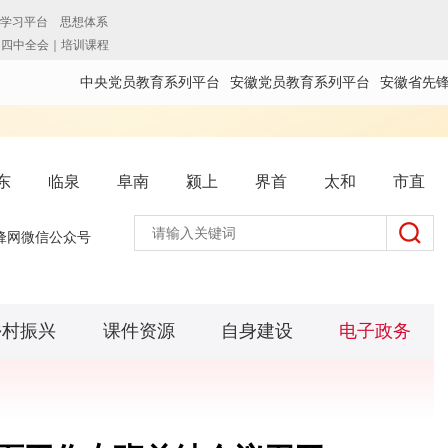
中央党员教育系列平台
安徽党员教育系列平台
安徽省先
东
临泉
阜南
颍上
界首
太和
市直
锋网微信公众号
乡村振兴
课件资源
自身建设
电子政务