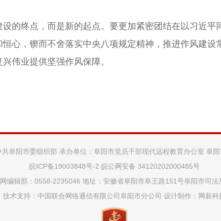
的终点，而是新的起点。要更加紧密团结在以习近平同
和恒心，锲而不舍落实中央八项规定精神，推进作风建设
复兴伟业提供坚强作风保障。
中共阜阳市委组织部 承办单位：阜阳市党员干部现代远程教育办公室 阜
皖ICP备19003848号-2
皖公网安备 34120202000485号
网编辑部：0558-2235046 地址：安徽省阜阳市阜王路151号阜阳市司
技术支持：中国联合网络通信有限公司阜阳市分公司 设计制作：
网新科