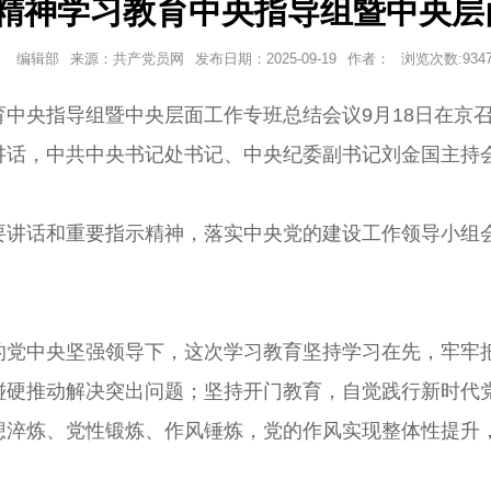
精神学习教育中央指导组暨中央层
编辑部
来源：共产党员网
发布日期：
2025-09-19
作者：
浏览次数:
934
央指导组暨中央层面工作专班总结会议9月18日在京召
讲话，中共中央书记处书记、中央纪委副书记刘金国主持
话和重要指示精神，落实中央党的建设工作领导小组会
中央坚强领导下，这次学习教育坚持学习在先，牢牢把
碰硬推动解决突出问题；坚持开门教育，自觉践行新时代
想淬炼、党性锻炼、作风锤炼，党的作风实现整体性提升