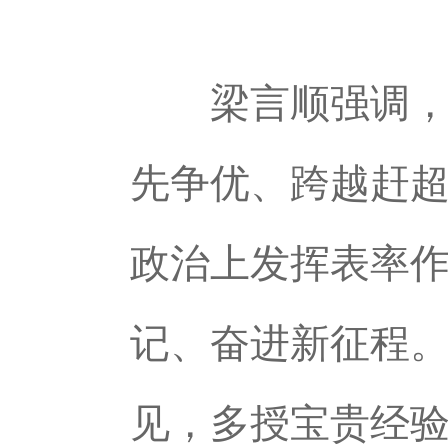
梁言顺强调，未
先争优、跨越赶
政治上发挥表率
记、奋进新征程
见，多授宝贵经验