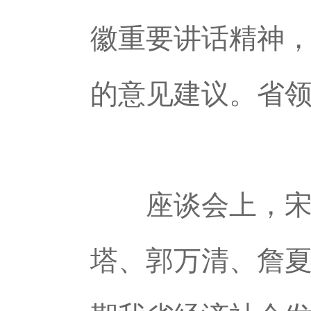
徽重要讲话精神，
的意见建议。省
座谈会上，宋国
塔、郭万清、詹夏