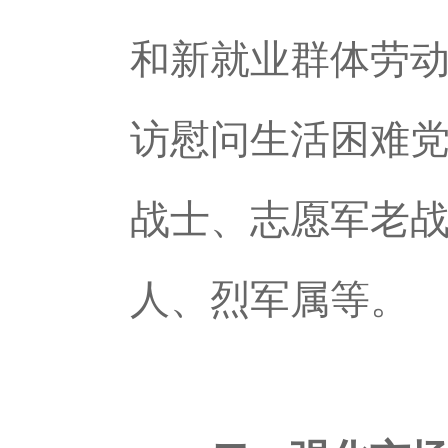
和新就业群体劳
访慰问生活困难
战士、志愿军老
人、烈军属等。