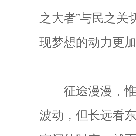
之大者”与民之关
现梦想的动力更
征途漫漫，惟有
波动，但长远看