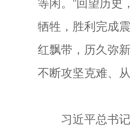
等闲。”回望历史
牺牲，胜利完成
红飘带，历久弥
不断攻坚克难、
习近平总书记深