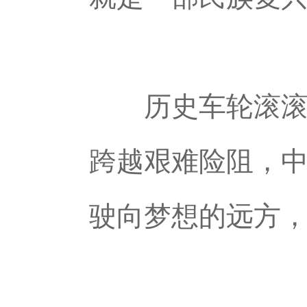
历史车轮滚滚向
跨越艰难险阻，
驶向梦想的远方