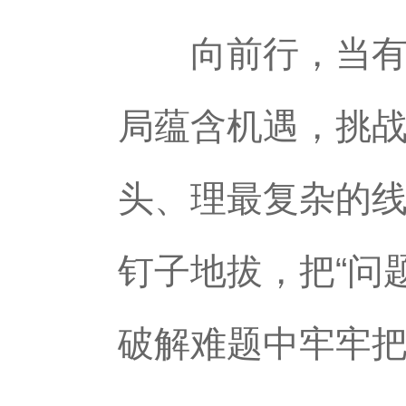
向前行，当有“
局蕴含机遇，挑
头、理最复杂的
钉子地拔，把“问
破解难题中牢牢