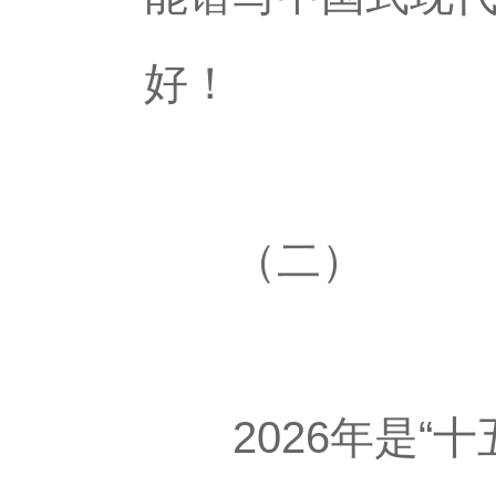
好！
（二）
2026年是“十