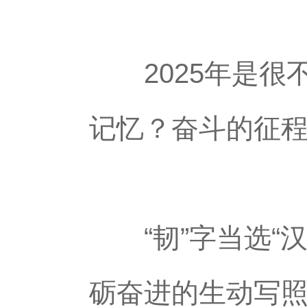
2025年是很
记忆？奋斗的征
“韧”字当选“汉
砺奋进的生动写照