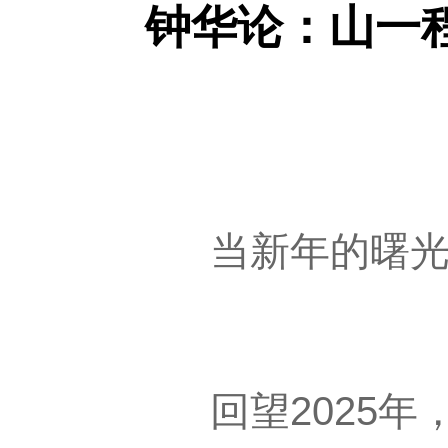
钟华论：山一程
当新年的曙光照
回望2025年