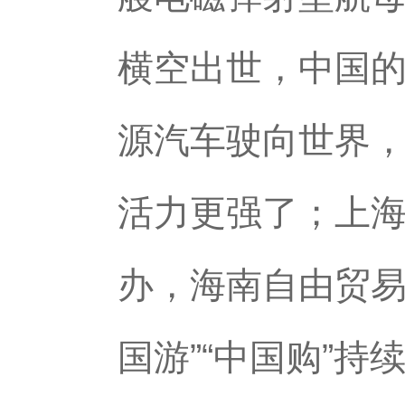
横空出世，中国
源汽车驶向世界，
活力更强了；上
办，海南自由贸易
国游”“中国购”