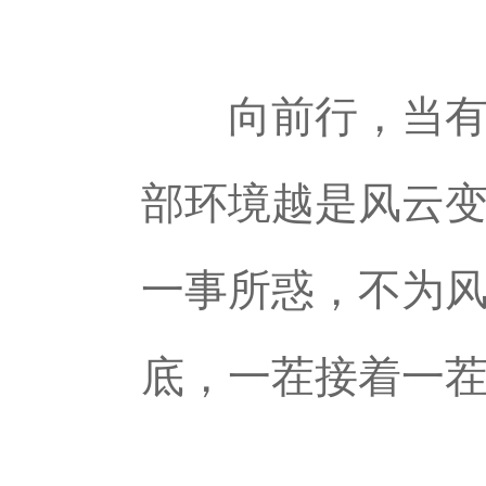
向前行，当有“
部环境越是风云
一事所惑，不为
底，一茬接着一