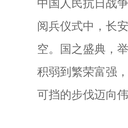
中国人民抗日战争
阅兵仪式中，长
空。国之盛典，
积弱到繁荣富强
可挡的步伐迈向