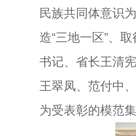
民族共同体意识
造“三地一区”、
书记、省长王清
王翠凤、范付中
为受表彰的模范