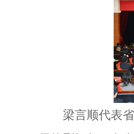
梁言顺代表省委