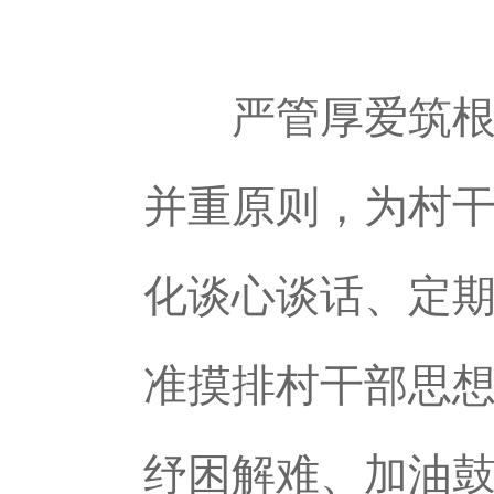
严管厚爱筑根基
并重原则，为村
化谈心谈话、定
准摸排村干部思
纾困解难、加油