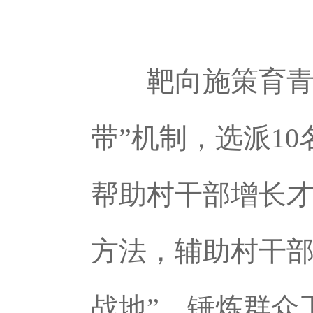
靶向施策育青苗
带”机制，选派1
帮助村干部增长才
方法，辅助村干部
战地”，锤炼群众