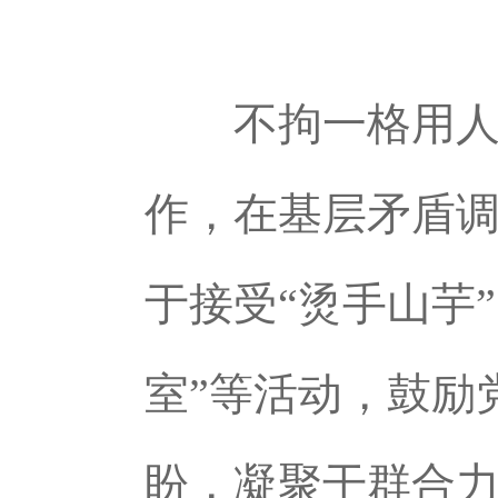
不拘一格用人才
作，在基层矛盾
于接受“烫手山芋”
室”等活动，鼓励
盼，凝聚干群合