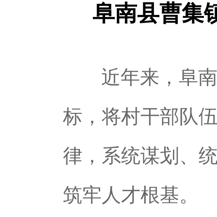
阜南县曹集
近年来，阜南
标，将村干部队
律，系统谋划、
筑牢人才根基。