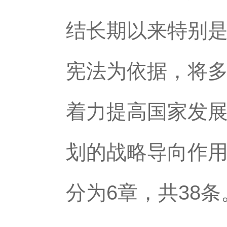
结长期以来特别
宪法为依据，将
着力提高国家发
划的战略导向作
分为6章，共38条