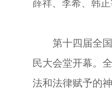
薛祥、李希、韩正
第十四届全国人
民大会堂开幕。
法和法律赋予的