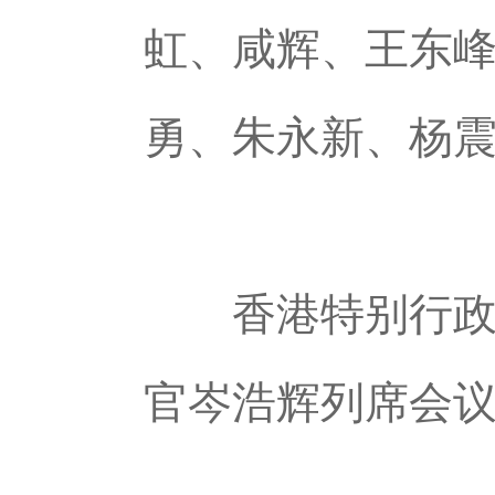
虹、咸辉、王东
勇、朱永新、杨
香港特别行政区
官岑浩辉列席会