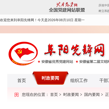
欢迎您来到阜阳先锋网！
今天是2026年08月10日 星期一
时政要闻
首页
组织工作
干部
您现在的位置：
首页
时政要闻
国内要闻
正