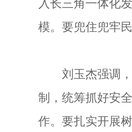
入长三角一体化
模。要兜住兜牢
刘玉杰强调，要
制，统筹抓好安
作。要扎实开展树