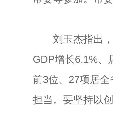
刘玉杰指出，今
GDP增长6.1
前3位、27项居
担当。要坚持以创