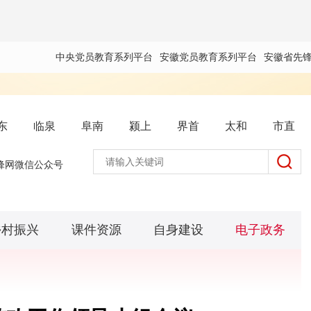
中央党员教育系列平台
安徽党员教育系列平台
安徽省先
东
临泉
阜南
颍上
界首
太和
市直
锋网微信公众号
乡村振兴
课件资源
自身建设
电子政务