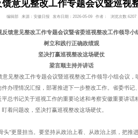
反馈意见整改工作专题会议暨巡视
编辑部
来源：安徽日报
发布日期：
2026-05-09
作者：
浏览次数:
6207
视反馈意见整改工作专题会议暨省委巡视整改工作领导小
树立和践行正确政绩观
坚决打赢巡视整改这场硬仗
梁言顺主持并讲话
意见整改工作专题会议暨巡视整改工作领导小组会议，
访件办理情况汇报，部署推进下一步整改工作。省委书记
平总书记关于巡视工作的重要论述和考察安徽重要讲话精
、盯着问题改，坚决打赢巡视整改这场硬仗。
头”更显担当。要坚持从政治上看、从政治上抓，把推进