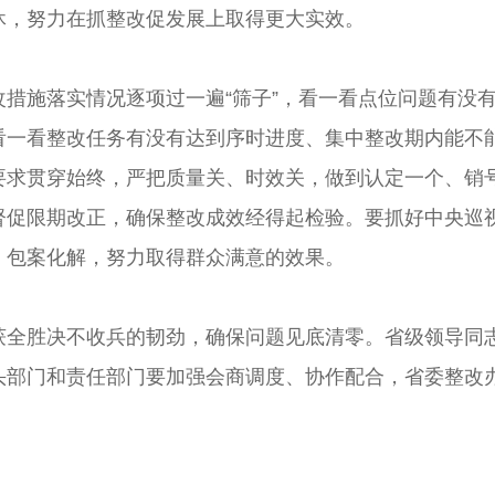
休，努力在抓整改促发展上取得更大实效。
施落实情况逐项过一遍“筛子”，看一看点位问题有没有
看一看整改任务有没有达到序时进度、集中整改期内能不
要求贯穿始终，严把质量关、时效关，做到认定一个、销
督促限期改正，确保整改成效经得起检验。要抓好中央巡
、包案化解，努力取得群众满意的效果。
胜决不收兵的韧劲，确保问题见底清零。省级领导同志
头部门和责任部门要加强会商调度、协作配合，省委整改