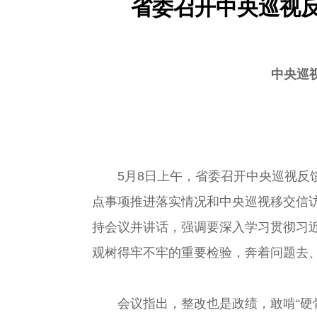
省委召开中央巡视
中央巡
5月8日上午，省委召开中央巡视反馈
点事项推进落实情况和中央巡视移交信
持会议并讲话，强调要深入学习贯彻习近
观树得牢不牢的重要检验，奔着问题去
会议指出，整改也是政绩，敢啃“硬骨