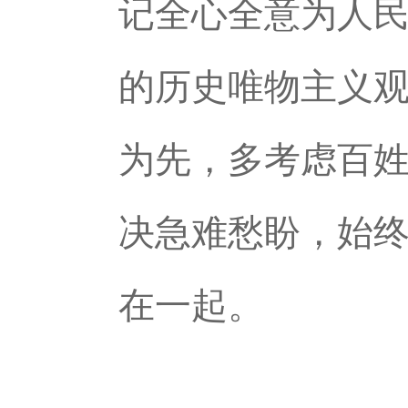
记全心全意为人
的历史唯物主义
为先，多考虑百
决急难愁盼，始
在一起。