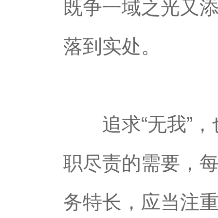
既争一域之光又
落到实处。
追求“无我”，也
职尽责的需要，
务特长，应当注