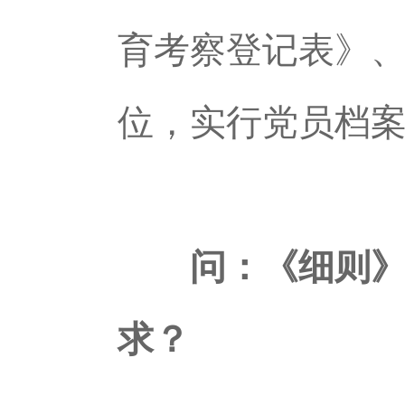
育考察登记表》
位，实行党员档
问：《细则》关
求？