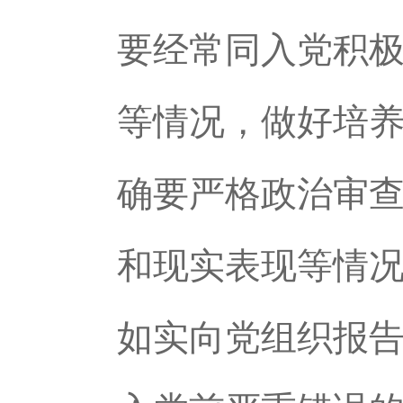
要经常同入党积
等情况，做好培
确要严格政治审
和现实表现等情
如实向党组织报