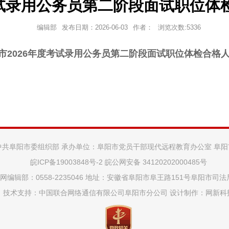
考试录用公务员第二阶段面试职位体
编辑部
发布日期：
2026-06-03
作者：
浏览次数:
5336
市2026年度考试录用公务员第二阶段面试职位体检合格
中共阜阳市委组织部 承办单位：阜阳市党员干部现代远程教育办公室 阜
皖ICP备19003848号-2
皖公网安备 34120202000485号
网编辑部：0558-2235046 地址：安徽省阜阳市阜王路151号阜阳市司
技术支持：中国联合网络通信有限公司阜阳市分公司 设计制作：
网新科