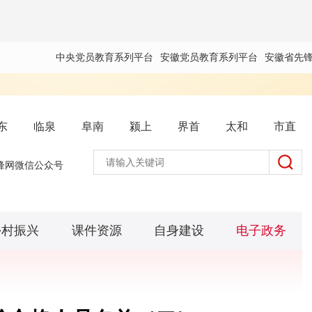
中央党员教育系列平台
安徽党员教育系列平台
安徽省先
东
临泉
阜南
颍上
界首
太和
市直
锋网微信公众号
乡村振兴
课件资源
自身建设
电子政务