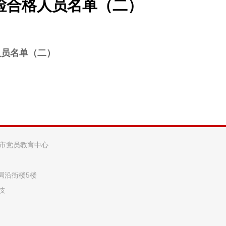
检合格人员名单（二）
人员名单（二）
阳市党员教育中心
法局沿街楼5楼
技