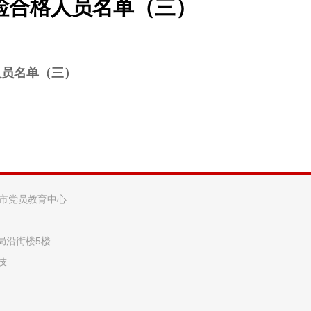
检合格人员名单（三）
人员名单（三）
阳市党员教育中心
法局沿街楼5楼
技