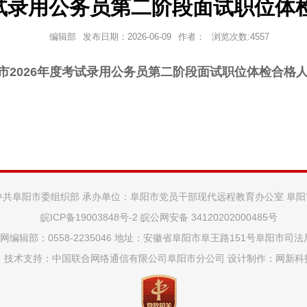
考试录用公务员第二阶段面试职位体
编辑部
发布日期：
2026-06-09
作者：
浏览次数:
4557
市2026年度考试录用公务员第二阶段面试职位体检合格
中共阜阳市委组织部 承办单位：阜阳市党员干部现代远程教育办公室 阜
皖ICP备19003848号-2
皖公网安备 34120202000485号
网编辑部：0558-2235046 地址：安徽省阜阳市阜王路151号阜阳市司
技术支持：中国联合网络通信有限公司阜阳市分公司 设计制作：
网新科