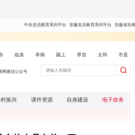
中央党员教育系列平台
安徽党员教育系列平台
安徽省先
东
临泉
阜南
颍上
界首
太和
市直
锋网微信公众号
乡村振兴
课件资源
自身建设
电子政务