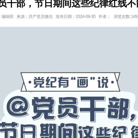
员干部，节日期间这些纪律红线不
编辑部
来源：共产党员微信
发布日期：
2024-09-30
作者：
浏览次数:
145