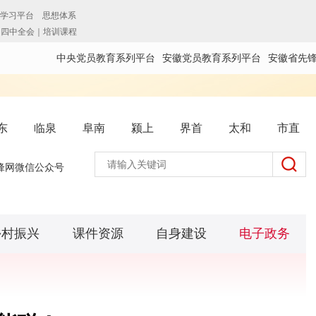
中央党员教育系列平台
安徽党员教育系列平台
安徽省先
东
临泉
阜南
颍上
界首
太和
市直
锋网微信公众号
乡村振兴
课件资源
自身建设
电子政务